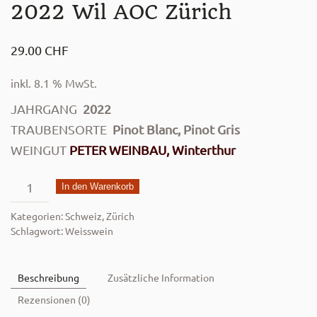
2022 Wil AOC Zürich
29.00
CHF
inkl. 8.1 % MwSt.
JAHRGANG
2022
TRAUBENSORTE
Pinot Blanc, Pinot Gris
WEINGUT
PETER WEINBAU, Winterthur
Albrecht
In den Warenkorb
Cuvée
Kategorien:
Schweiz
,
Zürich
Blanche
Schlagwort:
Weisswein
2022
Wil
Beschreibung
Zusätzliche Information
AOC
Rezensionen (0)
Zürich