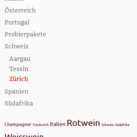
Österreich
Portugal
Probierpakete
Schweiz
Aargau
Tessin
Zürich
Spanien
Südafrika
Rotwein
Italien
Champagner
Frankreich
Schweiz
Südafrika
Weisswein