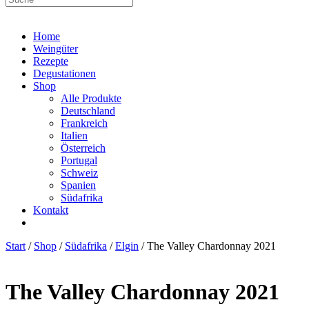
Home
Weingüter
Rezepte
Degustationen
Shop
Alle Produkte
Deutschland
Frankreich
Italien
Österreich
Portugal
Schweiz
Spanien
Südafrika
Kontakt
Start
/
Shop
/
Südafrika
/
Elgin
/ The Valley Chardonnay 2021
The Valley Chardonnay 2021