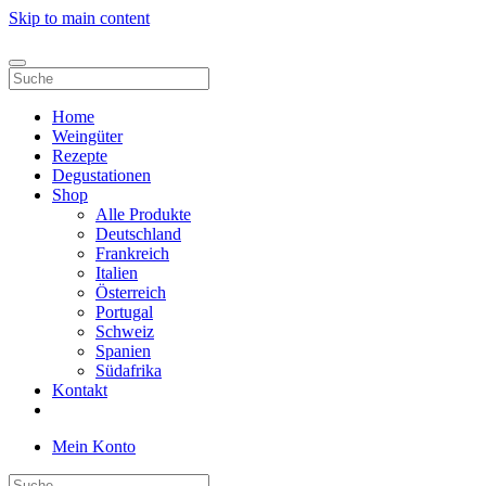
Skip to main content
Home
Weingüter
Rezepte
Degustationen
Shop
Alle Produkte
Deutschland
Frankreich
Italien
Österreich
Portugal
Schweiz
Spanien
Südafrika
Kontakt
Mein Konto