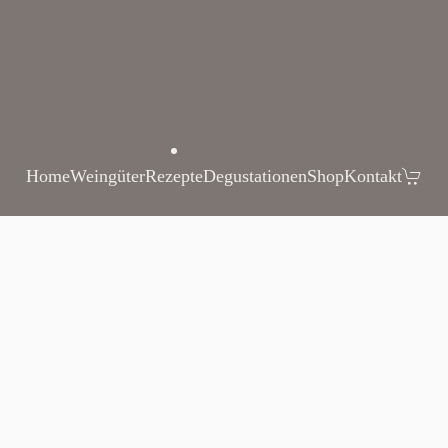
Home
Weingüter
Rezepte
Degustationen
Shop
Kontakt