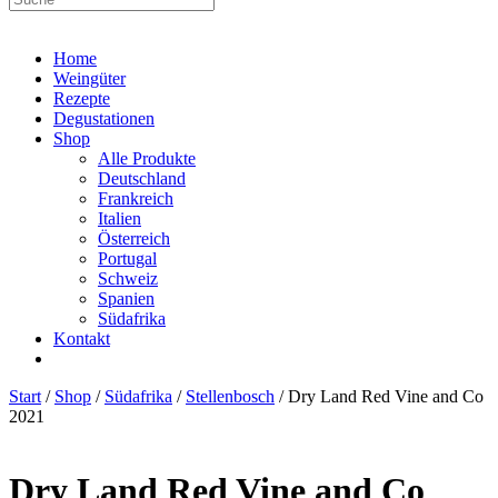
Home
Weingüter
Rezepte
Degustationen
Shop
Alle Produkte
Deutschland
Frankreich
Italien
Österreich
Portugal
Schweiz
Spanien
Südafrika
Kontakt
Start
/
Shop
/
Südafrika
/
Stellenbosch
/ Dry Land Red Vine and Co
2021
Dry Land Red Vine and Co