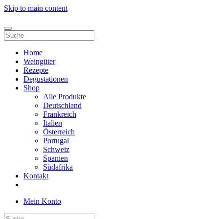
Skip to main content
Home
Weingüter
Rezepte
Degustationen
Shop
Alle Produkte
Deutschland
Frankreich
Italien
Österreich
Portugal
Schweiz
Spanien
Südafrika
Kontakt
Mein Konto