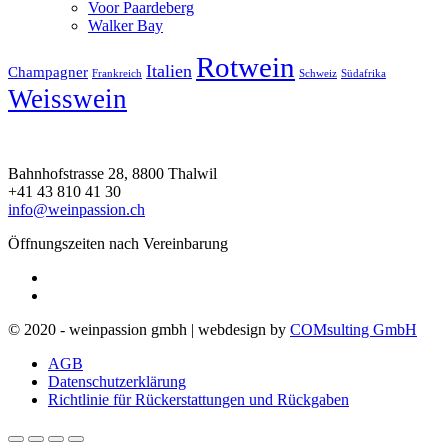
Voor Paardeberg
Walker Bay
Rotwein
Italien
Champagner
Frankreich
Schweiz
Südafrika
Weisswein
Bahnhofstrasse 28, 8800 Thalwil
+41 43 810 41 30
info@weinpassion.ch
Öffnungszeiten nach Vereinbarung
© 2020 - weinpassion gmbh | webdesign by
COMsulting GmbH
AGB
Datenschutzerklärung
Richtlinie für Rückerstattungen und Rückgaben