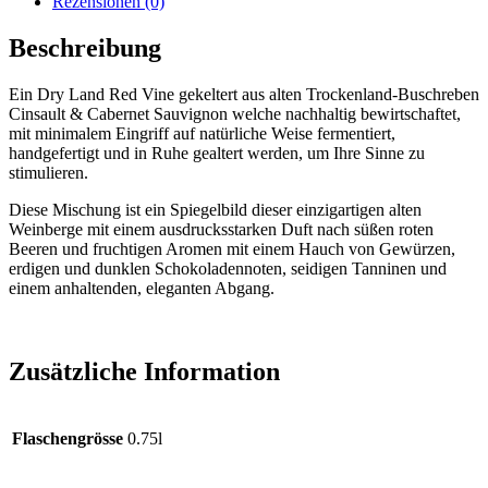
Rezensionen (0)
Menge
Beschreibung
Ein Dry Land Red Vine gekeltert aus alten Trockenland-Buschreben
Cinsault & Cabernet Sauvignon welche nachhaltig bewirtschaftet,
mit minimalem Eingriff auf natürliche Weise fermentiert,
handgefertigt und in Ruhe gealtert werden, um Ihre Sinne zu
stimulieren.
Diese Mischung ist ein Spiegelbild dieser einzigartigen alten
Weinberge mit einem ausdrucksstarken Duft nach süßen roten
Beeren und fruchtigen Aromen mit einem Hauch von Gewürzen,
erdigen und dunklen Schokoladennoten, seidigen Tanninen und
einem anhaltenden, eleganten Abgang.
Zusätzliche Information
Flaschengrösse
0.75l