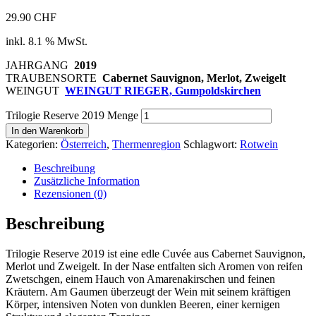
29.90
CHF
inkl. 8.1 % MwSt.
JAHRGANG
2019
TRAUBENSORTE
Cabernet Sauvignon, Merlot, Zweigelt
WEINGUT
WEINGUT RIEGER, Gumpoldskirchen
Trilogie Reserve 2019 Menge
In den Warenkorb
Kategorien:
Österreich
,
Thermenregion
Schlagwort:
Rotwein
Beschreibung
Zusätzliche Information
Rezensionen (0)
Beschreibung
Trilogie Reserve 2019 ist eine edle Cuvée aus Cabernet Sauvignon,
Merlot und Zweigelt. In der Nase entfalten sich Aromen von reifen
Zwetschgen, einem Hauch von Amarenakirschen und feinen
Kräutern. Am Gaumen überzeugt der Wein mit seinem kräftigen
Körper, intensiven Noten von dunklen Beeren, einer kernigen