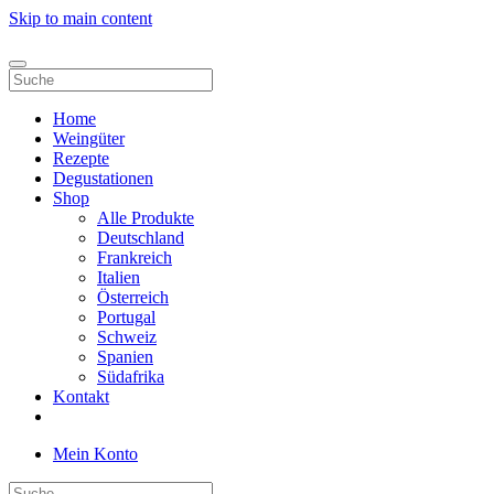
Skip to main content
Home
Weingüter
Rezepte
Degustationen
Shop
Alle Produkte
Deutschland
Frankreich
Italien
Österreich
Portugal
Schweiz
Spanien
Südafrika
Kontakt
Mein Konto