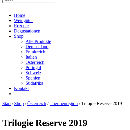
Home
Weingüter
Rezepte
Degustationen
Shop
Alle Produkte
Deutschland
Frankreich
Italien
Österreich
Portugal
Schweiz
Spanien
Südafrika
Kontakt
Start
/
Shop
/
Österreich
/
Thermenregion
/ Trilogie Reserve 2019
Trilogie Reserve 2019