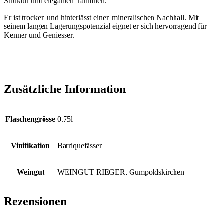
Struktur und eleganten Tanninen.
Er ist trocken und hinterlässt einen mineralischen Nachhall. Mit
seinem langen Lagerungspotenzial eignet er sich hervorragend für
Kenner und Geniesser.
Zusätzliche Information
Flaschengrösse
0.75l
Vinifikation
Barriquefässer
Weingut
WEINGUT RIEGER, Gumpoldskirchen
Rezensionen