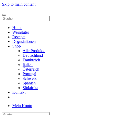
Skip to main content
Home
Weingüter
Rezepte
Degustationen
Shop
Alle Produkte
Deutschland
Frankreich
Italien
Österreich
Portugal
Schweiz
Spanien
Südafrika
Kontakt
Mein Konto