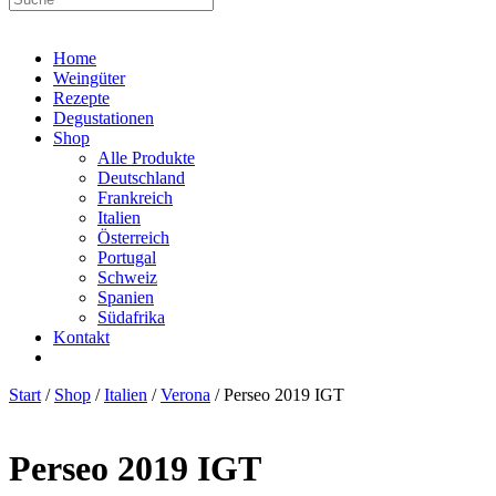
Home
Weingüter
Rezepte
Degustationen
Shop
Alle Produkte
Deutschland
Frankreich
Italien
Österreich
Portugal
Schweiz
Spanien
Südafrika
Kontakt
Start
/
Shop
/
Italien
/
Verona
/ Perseo 2019 IGT
Perseo 2019 IGT