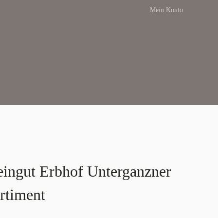
Mein Konto
ingut Erbhof Unterganzner
rtiment