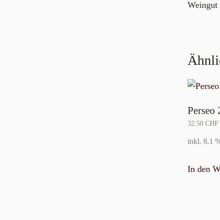
Weingut
Ähnli
Perseo
32.50
CHF
inkl. 8.1
In den W