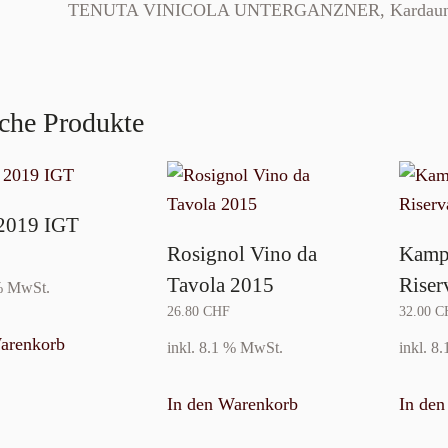
TENUTA VINICOLA UNTERGANZNER, Kardau
che Produkte
 2019 IGT
Rosignol Vino da
Kampi
Tavola 2015
Rise
 % MwSt.
26.80
CHF
32.00
C
arenkorb
inkl. 8.1 % MwSt.
inkl. 8
In den Warenkorb
In de