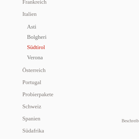
Frankreich
Italien
Asti
Bolgheri
Südtirol
Verona
Österreich
Portugal
Probierpakete
Schweiz
Spanien
Beschrei
Südafrika