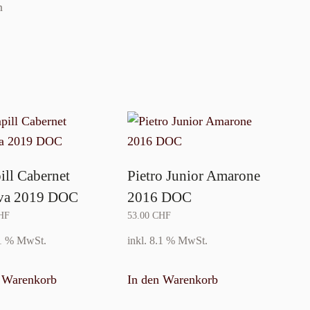
n
ll Cabernet
Pietro Junior Amarone
rva 2019 DOC
2016 DOC
HF
53.00
CHF
.1 % MwSt.
inkl. 8.1 % MwSt.
n Warenkorb
In den Warenkorb